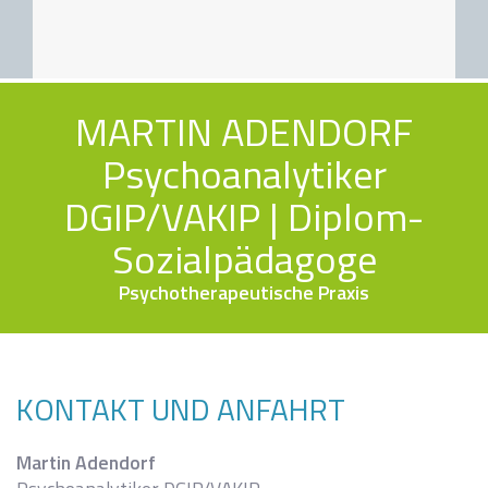
MARTIN ADENDORF
Psychoanalytiker
DGIP/VAKIP |
Diplom-
Sozialpädagoge
Psychotherapeutische Praxis
KONTAKT UND ANFAHRT
Martin Adendorf